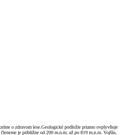
ovoríme o zdravom lese.Geologické podložie priamo ovplyvňuje
 členenie je približne od 200 m.n.m. až po 819 m.n.m. Vojšín,